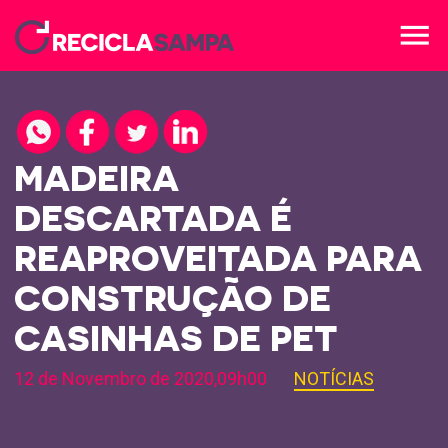
menu
MADEIRA
DESCARTADA É
REAPROVEITADA PARA
CONSTRUÇÃO DE
CASINHAS DE PET
12 de Novembro de 2020,09h00
NOTÍCIAS