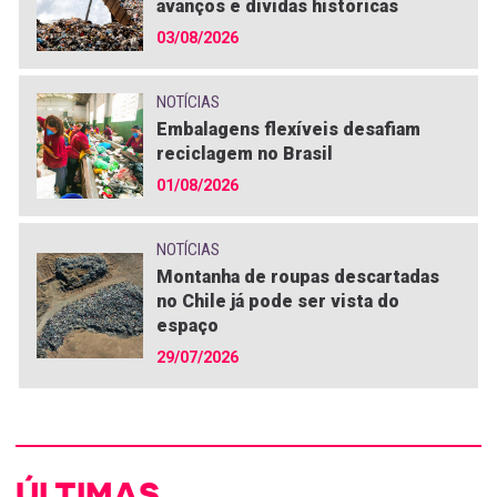
avanços e dívidas históricas
03/08/2026
NOTÍCIAS
Embalagens flexíveis desafiam
reciclagem no Brasil
01/08/2026
NOTÍCIAS
Montanha de roupas descartadas
no Chile já pode ser vista do
espaço
29/07/2026
ÚLTIMAS