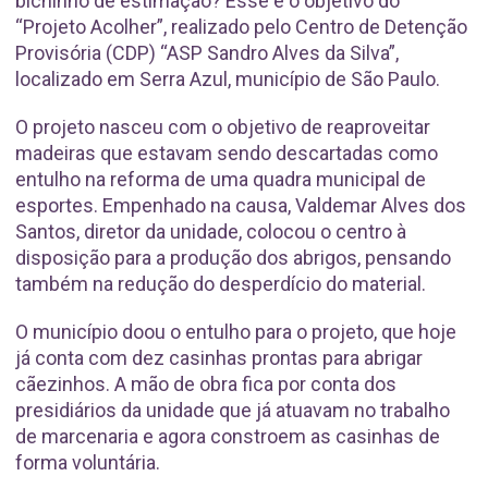
bichinho de estimação? Esse é o objetivo do
“Projeto Acolher”, realizado pelo Centro de Detenção
Provisória (CDP) “ASP Sandro Alves da Silva”,
localizado em Serra Azul, município de São Paulo.
O projeto nasceu com o objetivo de reaproveitar
madeiras que estavam sendo descartadas como
entulho na reforma de uma quadra municipal de
esportes. Empenhado na causa, Valdemar Alves dos
Santos, diretor da unidade, colocou o centro à
disposição para a produção dos abrigos, pensando
também na redução do desperdício do material.
O município doou o entulho para o projeto, que hoje
já conta com dez casinhas prontas para abrigar
cãezinhos. A mão de obra fica por conta dos
presidiários da unidade que já atuavam no trabalho
de marcenaria e agora constroem as casinhas de
forma voluntária.