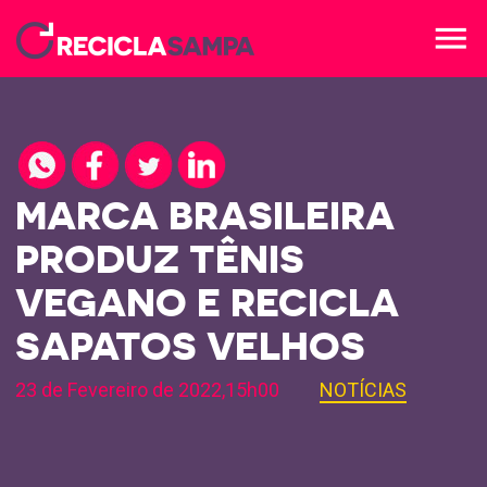
menu
MARCA BRASILEIRA
PRODUZ TÊNIS
VEGANO E RECICLA
SAPATOS VELHOS
23 de Fevereiro de 2022,15h00
NOTÍCIAS