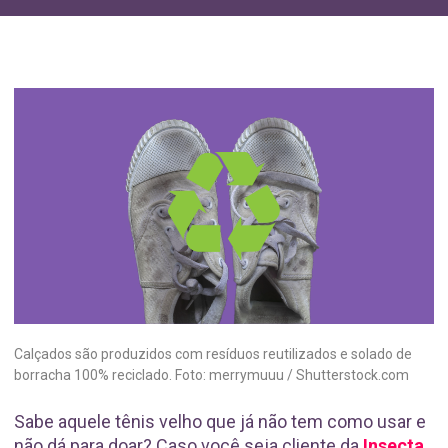
Calçados são produzidos com resíduos reutilizados e solado de
borracha 100% reciclado. Foto: merrymuuu / Shutterstock.com
Sabe aquele tênis velho que já não tem como usar e
não dá para doar? Caso você seja cliente da
Insecta