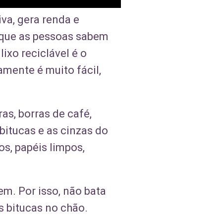
iva, gera renda e
 que as pessoas sabem
ixo reciclável é o
amente é muito fácil,
as, borras de café,
bitucas e as cinzas do
os, papéis limpos,
em. Por isso, não bata
s bitucas no chão.