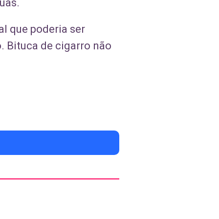
uas.
al que poderia ser
. Bituca de cigarro não