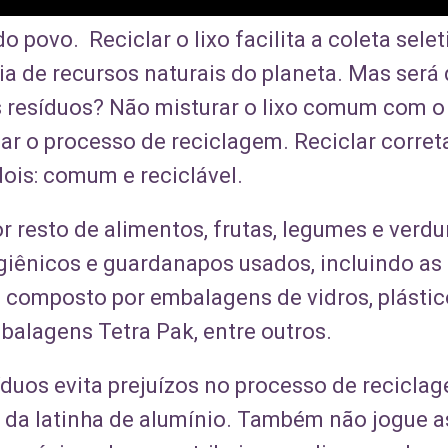
 povo. Reciclar o lixo facilita a coleta selet
a de recursos naturais do planeta. Mas será
 resíduos? Não misturar o lixo comum com o l
iar o processo de reciclagem. Reciclar corret
dois: comum e reciclável.
resto de alimentos, frutas, legumes e verdur
giênicos e guardanapos usados, incluindo as 
 é composto por embalagens de vidros, plástic
balagens Tetra Pak, entre outros.
íduos evita prejuízos no processo de reciclag
o da latinha de alumínio. Também não jogue a