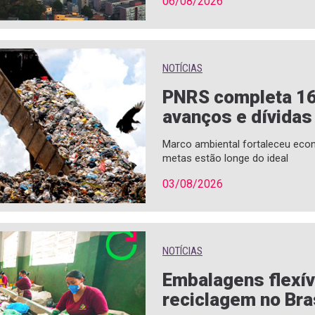
06/08/2026
NOTÍCIAS
PNRS completa 1
avanços e dívidas
Marco ambiental fortaleceu econ
metas estão longe do ideal
03/08/2026
NOTÍCIAS
Embalagens flexí
reciclagem no Bra