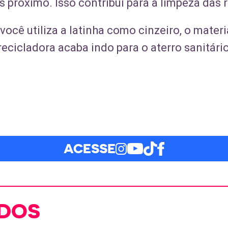
 próximo. Isso contribui para a limpeza das r
você utiliza a latinha como cinzeiro, o materi
cicladora acaba indo para o aterro sanitário
ACESSE
DOS