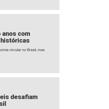
6 anos com
 históricas
omia circular no Brasil, mas
veis desafiam
sil