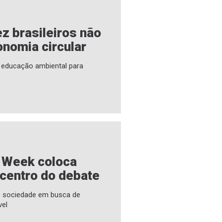
z brasileiros não
nomia circular
a educação ambiental para
e Week coloca
 centro do debate
 e sociedade em busca de
vel