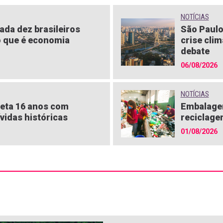
NOTÍCIAS
ada dez brasileiros
São Paulo
 que é economia
crise clim
debate
06/08/2026
NOTÍCIAS
eta 16 anos com
Embalagen
vidas históricas
reciclage
01/08/2026