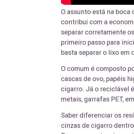
O assunto está na boca do
contribui com a economi
separar corretamente os
primeiro passo para inic
basta separar o lixo em 
O comum é composto por 
cascas de ovo, papéis hi
cigarro. Já o reciclável
metais, garrafas PET, em
Saber diferenciar os res
cinzas de cigarro dentr