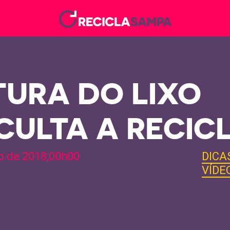
TURA DO LIXO
ICULTA A RECI
o de 2018,00h00
DICA
VÍDE