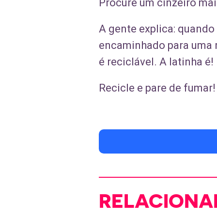
Procure um cinzeiro mais
A gente explica: quando 
encaminhado para uma re
é reciclável. A latinha é!
Recicle e pare de fumar!
RELACIONA