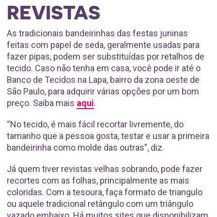
REVISTAS
As tradicionais bandeirinhas das festas juninas
feitas com papel de seda, geralmente usadas para
fazer pipas, podem ser substituídas por retalhos de
tecido. Caso não tenha em casa, você pode ir até o
Banco de Tecidos na Lapa, bairro da zona oeste de
São Paulo, para adquirir várias opções por um bom
preço. Saiba mais
aqui
.
“No tecido, é mais fácil recortar livremente, do
tamanho que a pessoa gosta, testar e usar a primeira
bandeirinha como molde das outras”, diz.
Já quem tiver revistas velhas sobrando, pode fazer
recortes com as folhas, principalmente as mais
coloridas. Com a tesoura, faça formato de triangulo
ou aquele tradicional retângulo com um triângulo
vazado embaixo. Há muitos sites que disponibilizam