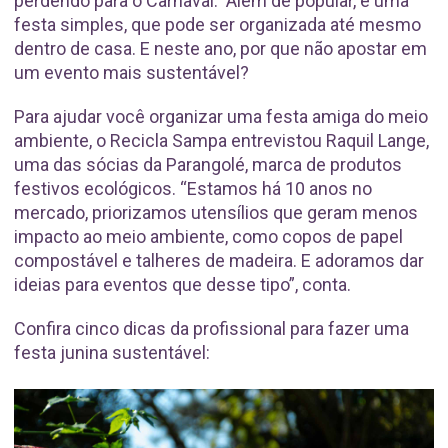
perdendo para o Carnaval. Além de popular, é uma
festa simples, que pode ser organizada até mesmo
dentro de casa. E neste ano, por que não apostar em
um evento mais sustentável?
Para ajudar você organizar uma festa amiga do meio
ambiente, o Recicla Sampa entrevistou Raquil Lange,
uma das sócias da Parangolé, marca de produtos
festivos ecológicos. “Estamos há 10 anos no
mercado, priorizamos utensílios que geram menos
impacto ao meio ambiente, como copos de papel
compostável e talheres de madeira. E adoramos dar
ideias para eventos que desse tipo”, conta.
Confira cinco dicas da profissional para fazer uma
festa junina sustentável: