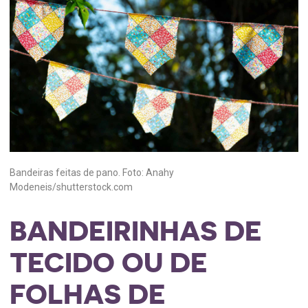
Bandeiras feitas de pano. Foto: Anahy
Modeneis/shutterstock.com
BANDEIRINHAS DE
TECIDO OU DE
FOLHAS DE