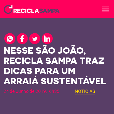
menu
NESSE SÃO JOÃO,
RECICLA SAMPA TRAZ
DICAS PARA UM
ARRAIÁ SUSTENTÁVEL
24 de Junho de 2019,16h35
NOTÍCIAS