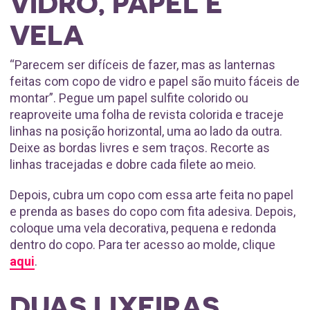
VIDRO, PAPEL E
VELA
“Parecem ser difíceis de fazer, mas as lanternas
feitas com copo de vidro e papel são muito fáceis de
montar”. Pegue um papel sulfite colorido ou
reaproveite uma folha de revista colorida e traceje
linhas na posição horizontal, uma ao lado da outra.
Deixe as bordas livres e sem traços. Recorte as
linhas tracejadas e dobre cada filete ao meio.
Depois, cubra um copo com essa arte feita no papel
e prenda as bases do copo com fita adesiva. Depois,
coloque uma vela decorativa, pequena e redonda
dentro do copo. Para ter acesso ao molde, clique
aqui
.
DUAS LIXEIRAS