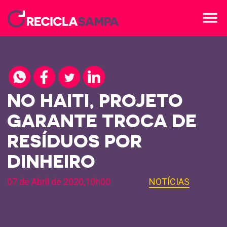
menu
NO HAITI, PROJETO
GARANTE TROCA DE
RESÍDUOS POR
DINHEIRO
07 de Abril de 2020,10h00
NOTÍCIAS