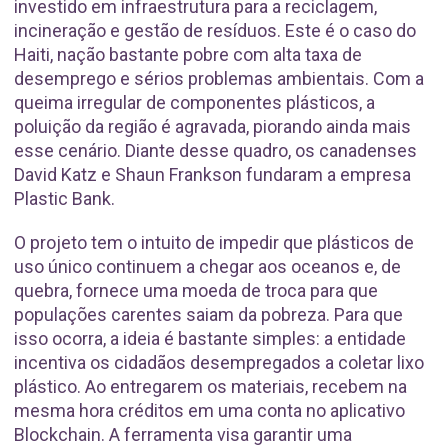
investido em infraestrutura para a reciclagem,
incineração e gestão de resíduos. Este é o caso do
Haiti, nação bastante pobre com alta taxa de
desemprego e sérios problemas ambientais. Com a
queima irregular de componentes plásticos, a
poluição da região é agravada, piorando ainda mais
esse cenário. Diante desse quadro, os canadenses
David Katz e Shaun Frankson fundaram a empresa
Plastic Bank.
O projeto tem o intuito de impedir que plásticos de
uso único continuem a chegar aos oceanos e, de
quebra, fornece uma moeda de troca para que
populações carentes saiam da pobreza. Para que
isso ocorra, a ideia é bastante simples: a entidade
incentiva os cidadãos desempregados a coletar lixo
plástico. Ao entregarem os materiais, recebem na
mesma hora créditos em uma conta no aplicativo
Blockchain. A ferramenta visa garantir uma