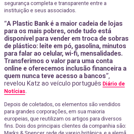
segurança completa e transparente entre a
instituição e seus associados.
“A Plastic Bank é a maior cadeia de lojas
para os mais pobres, onde tudo está
disponível para vender em troca de sobras
de plástico: leite em pó, gasolina, minutos
para falar ao celular, wi-fi, mensalidades.
Transferimos o valor para uma conta
online e oferecemos inclusão financeira a
quem nunca teve acesso a bancos”
,
revelou Katz ao veículo português
Diário de
.
Notícias
Depois de coletados, os elementos são vendidos
para grandes corporações, em sua maioria
europeias, que reutilizam os artigos para diversos
fins. Dois dos principais clientes da companhia são:
Marks & Spencer, rede de varejo britânica, e a alemã