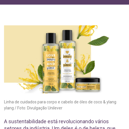
Linha de cuidados para corpo e cabelo de óleo de coco & ylang
ylang / Foto: Divulgação Unilever
A sustentabilidade está revolucionando vários
setores da indústria. Um deles é o de beleza, que