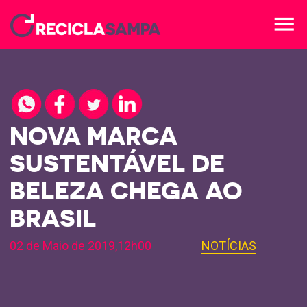
menu
NOVA MARCA
SUSTENTÁVEL DE
BELEZA CHEGA AO
BRASIL
02 de Maio de 2019,12h00
NOTÍCIAS