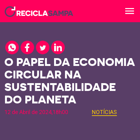
menu
O PAPEL DA ECONOMIA
CIRCULAR NA
SUSTENTABILIDADE
DO PLANETA
12 de Abril de 2024,18h00
NOTÍCIAS