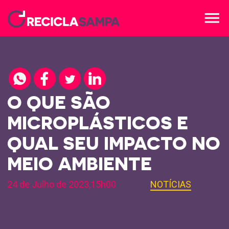
menu
O QUE SÃO
MICROPLÁSTICOS E
QUAL SEU IMPACTO NO
MEIO AMBIENTE
24 de Julho de 2023,15h00
NOTÍCIAS