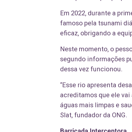
Em 2022, durante a prime
famoso pela tsunami diár
eficaz, obrigando a equi
Neste momento, o pessoa
segundo informações pub
dessa vez funcionou.
“Esse rio apresenta des
acreditamos que ele vai 
águas mais limpas e saud
Slat, fundador da ONG.
Barricada Interceptora