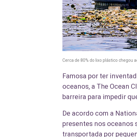
Cerca de 80% do lixo plástico chegou a
Famosa por ter inventad
oceanos, a The Ocean Cl
barreira para impedir qu
De acordo com a Nationa
presentes nos oceanos sã
transportada por peque