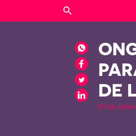
search
ONG
PAR
DE 
07 de Julho