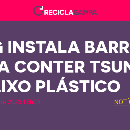
 INSTALA BARR
A CONTER TSU
LIXO PLÁSTICO
 de 2023,15h00
NOTÍ