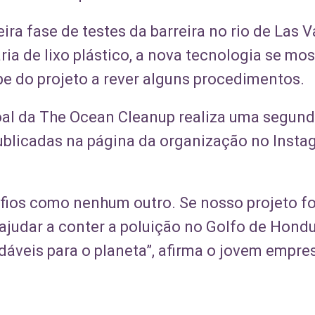
ira fase de testes da barreira no rio de Las 
ia de lixo plástico, a nova tecnologia se mo
pe do projeto a rever alguns procedimentos.
l da The Ocean Cleanup realiza uma segunda
licadas na página da organização no Instag
afios como nenhum outro. Se nosso projeto f
ajudar a conter a poluição no Golfo de Hondu
áveis ​​para o planeta”, afirma o jovem empr