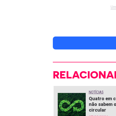
Um
RELACIONA
NOTÍCIAS
Quatro em c
não sabem o
circular