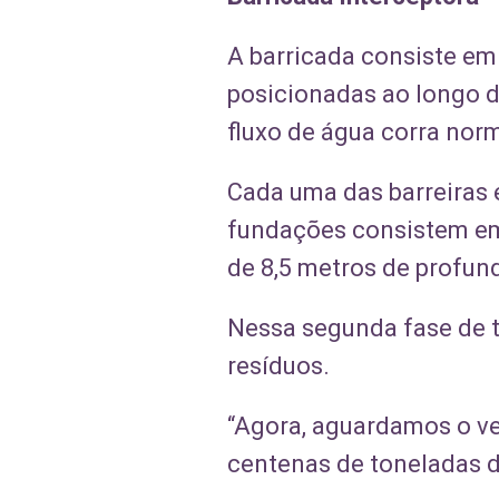
A barricada consiste em
posicionadas ao longo do
fluxo de água corra nor
Cada uma das barreiras
fundações consistem em
de 8,5 metros de profun
Nessa segunda fase de te
resíduos.
“Agora, aguardamos o ve
centenas de toneladas d