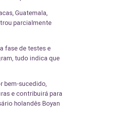
Vacas, Guatemala,
strou parcialmente
 fase de testes e
ram, tudo indica que
or bem-sucedido,
ras e contribuirá para
esário holandês Boyan