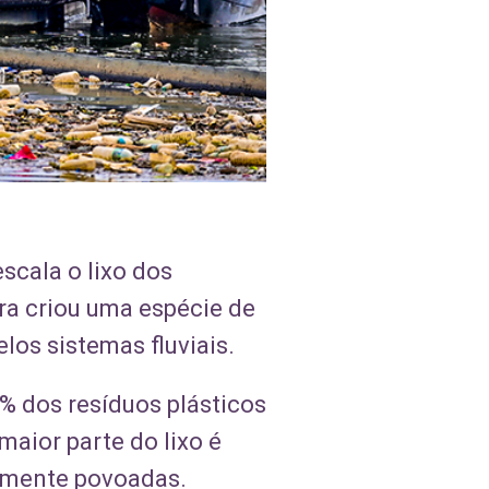
scala o lixo dos
ra criou uma espécie de
los sistemas fluviais.
% dos resíduos plásticos
maior parte do lixo é
amente povoadas.