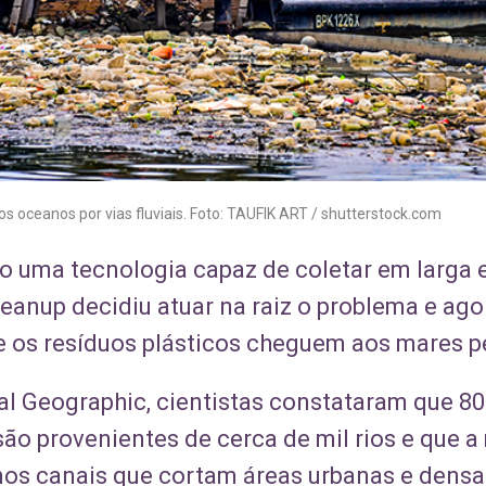
os oceanos por vias fluviais. Foto: TAUFIK ART / shutterstock.com
o uma tecnologia capaz de coletar em larga e
eanup decidiu atuar na raiz o problema e ago
e os resíduos plásticos cheguem aos mares pe
l Geographic, cientistas constataram que 80
o provenientes de cerca de mil rios e que a 
nos canais que cortam áreas urbanas e dens