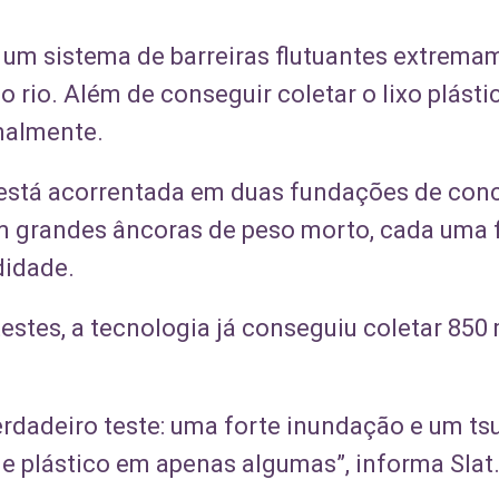
 um sistema de barreiras flutuantes extrem
 rio. Além de conseguir coletar o lixo plástic
malmente.
 está acorrentada em duas fundações de con
 grandes âncoras de peso morto, cada uma f
didade.
stes, a tecnologia já conseguiu coletar 850 
rdadeiro teste: uma forte inundação e um ts
e plástico em apenas algumas”, informa Sla