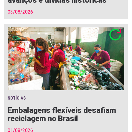
avanços e dívidas históricas
03/08/2026
NOTÍCIAS
Embalagens flexíveis desafiam
reciclagem no Brasil
01/08/2026