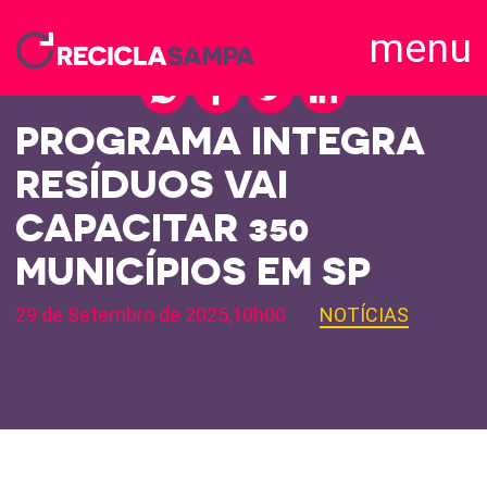
menu
PROGRAMA INTEGRA
RESÍDUOS VAI
CAPACITAR 350
MUNICÍPIOS EM SP
29 de Setembro de 2025,10h00
NOTÍCIAS