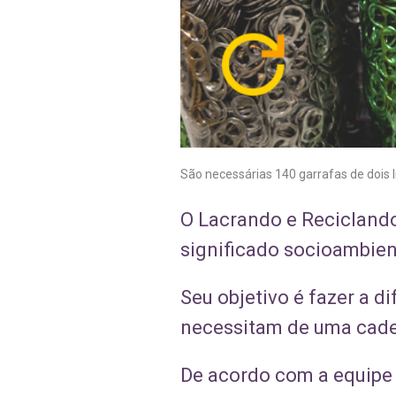
São necessárias 140 garrafas de dois l
O Lacrando e Reciclando
significado socioambient
Seu objetivo é fazer a d
necessitam de uma cade
De acordo com a equipe d