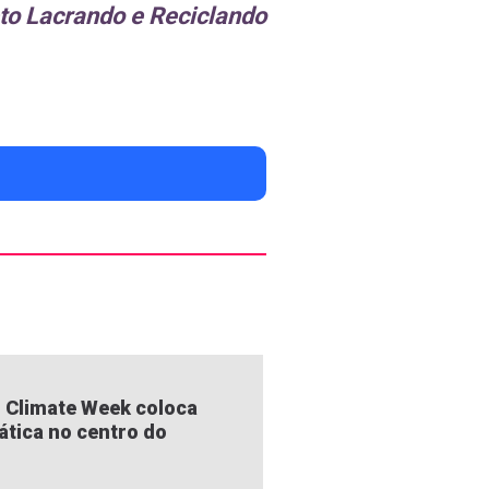
eto Lacrando e Reciclando
 Climate Week coloca
ática no centro do