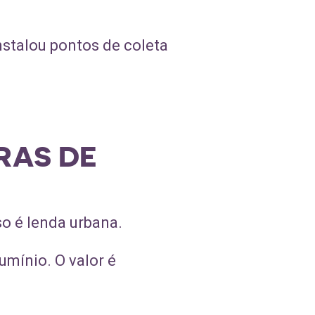
nstalou pontos de coleta
RAS DE
so é lenda urbana.
mínio. O valor é