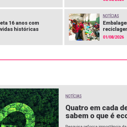
NOTÍCIAS
eta 16 anos com
Embalagen
vidas históricas
reciclage
01/08/2026
NOTÍCIAS
Quatro em cada de
sabem o que é eco
Pesquisa reforça importância d