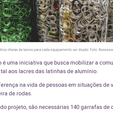
itros cheias de lacres para cada equipamento ser doado. Foto: Assessor
 é uma iniciativa que busca mobilizar a com
al aos lacres das latinhas de alumínio.
iferença na vida de pessoas em situações de 
ira de rodas.
o projeto, são necessárias 140 garrafas de d