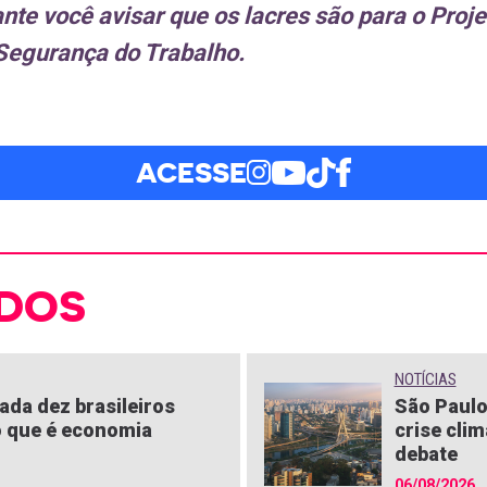
nte você avisar que os lacres são para o Proj
 Segurança do Trabalho.
ACESSE
DOS
NOTÍCIAS
ada dez brasileiros
São Paulo
 que é economia
crise clim
debate
06/08/2026