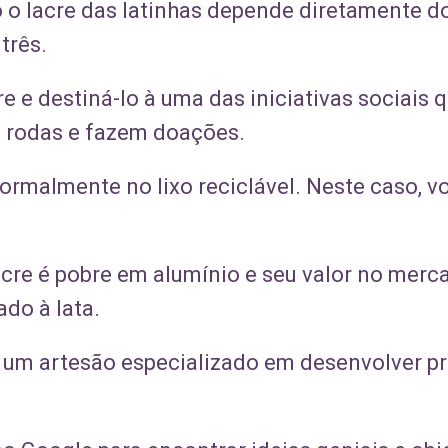
o o lacre das latinhas depende diretamente d
três.
cre e destiná-lo à uma das iniciativas sociais
e rodas e fazem doações.
ormalmente no lixo reciclável. Neste caso, v
cre é pobre em alumínio e seu valor no merc
do à lata.
a um artesão especializado em desenvolver pr