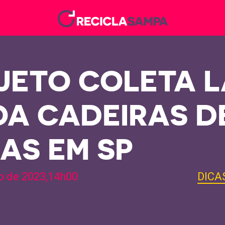
JETO COLETA 
OA CADEIRAS D
AS EM SP
o de 2023,14h00
DICA