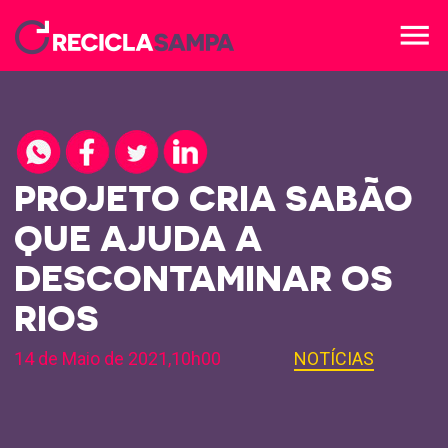
menu
PROJETO CRIA SABÃO
QUE AJUDA A
DESCONTAMINAR OS
RIOS
14 de Maio de 2021,10h00
NOTÍCIAS