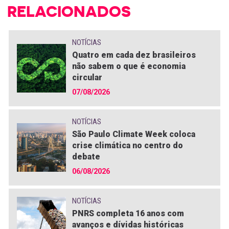
RELACIONADOS
NOTÍCIAS
Quatro em cada dez brasileiros
não sabem o que é economia
circular
07/08/2026
NOTÍCIAS
São Paulo Climate Week coloca
crise climática no centro do
debate
06/08/2026
NOTÍCIAS
PNRS completa 16 anos com
avanços e dívidas históricas