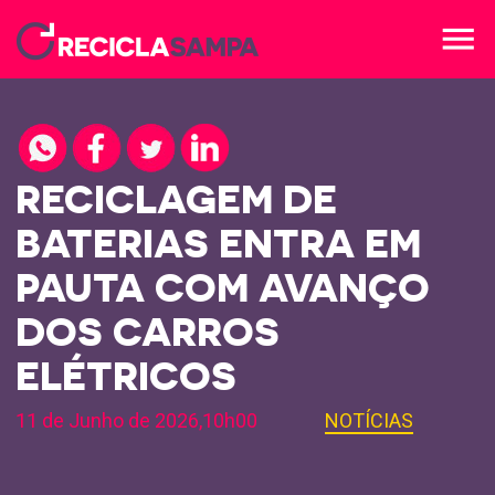
menu
RECICLAGEM DE
BATERIAS ENTRA EM
PAUTA COM AVANÇO
DOS CARROS
ELÉTRICOS
11 de Junho de 2026,10h00
NOTÍCIAS