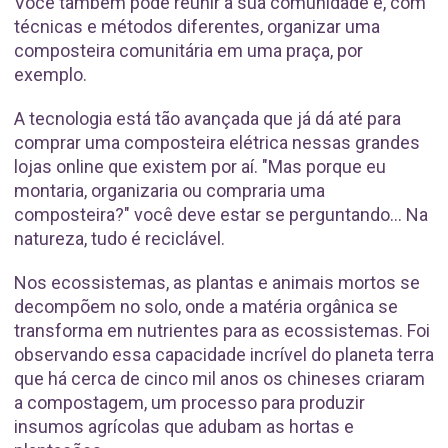
Você também pode reunir a sua comunidade e, com
técnicas e métodos diferentes, organizar uma
composteira comunitária em uma praça, por
exemplo.
A tecnologia está tão avançada que já dá até para
comprar uma composteira elétrica nessas grandes
lojas online que existem por aí. "Mas porque eu
montaria, organizaria ou compraria uma
composteira?" você deve estar se perguntando... Na
natureza, tudo é reciclável.
Nos ecossistemas, as plantas e animais mortos se
decompõem no solo, onde a matéria orgânica se
transforma em nutrientes para as ecossistemas. Foi
observando essa capacidade incrível do planeta terra
que há cerca de cinco mil anos os chineses criaram
a compostagem, um processo para produzir
insumos agrícolas que adubam as hortas e