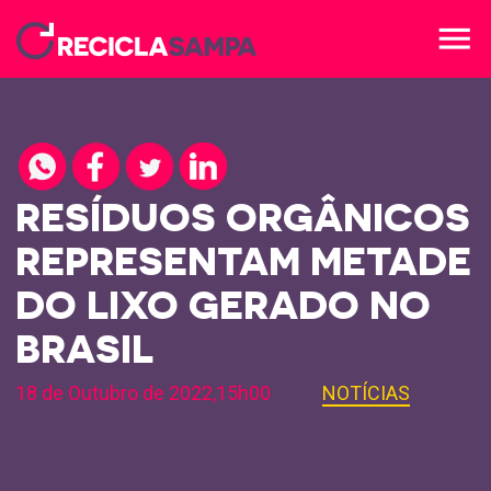
menu
RESÍDUOS ORGÂNICOS
REPRESENTAM METADE
DO LIXO GERADO NO
BRASIL
18 de Outubro de 2022,15h00
NOTÍCIAS