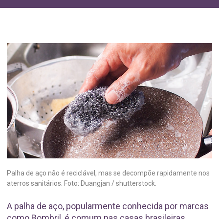
Palha de aço não é reciclável, mas se decompõe rapidamente nos
aterros sanitários. Foto: Duangjan / shutterstock.
A palha de aço, popularmente conhecida por marcas
como Bombril, é comum nas casas brasileiras.