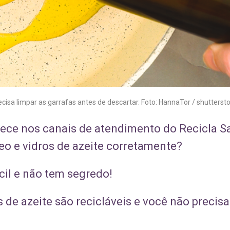
ecisa limpar as garrafas antes de descartar. Foto: HannaTor / shutters
rece nos canais de atendimento do Recicla 
eo e vidros de azeite corretamente?
cil e não tem segredo!
s de azeite são recicláveis e você não precisa