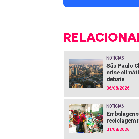
RELACIONA
NOTÍCIAS
São Paulo C
crise climát
debate
06/08/2026
NOTÍCIAS
Embalagens 
reciclagem n
01/08/2026