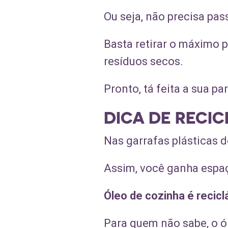
Ou seja, não precisa pass
Basta retirar o máximo p
resíduos secos.
Pronto, tá feita a sua par
DICA DE RECI
Nas garrafas plásticas d
Assim, você ganha espaço
Óleo de cozinha é recicl
Para quem não sabe, o ó