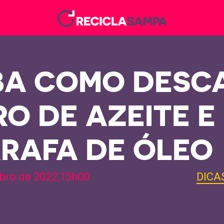
BA COMO DESC
RO DE AZEITE E
RAFA DE ÓLEO
bro de 2022,15h00
DICA