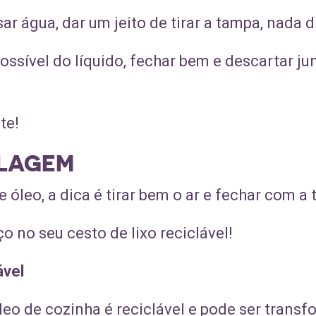
ar água, dar um jeito de tirar a tampa, nada d
ossível do líquido, fechar bem e descartar j
te!
CLAGEM
e óleo, a dica é tirar bem o ar e fechar com a
 no seu cesto de lixo reciclável!
ável
leo de cozinha é reciclável e pode ser tran