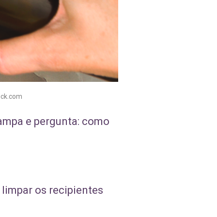
tock.com
Sampa e pergunta: como
 limpar os recipientes