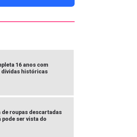
pleta 16 anos com
 dívidas históricas
 de roupas descartadas
á pode ser vista do