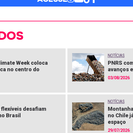
DOS
NOTÍCIAS
limate Week coloca
PNRS com
ica no centro do
avanços e
03/08/2026
NOTÍCIAS
flexíveis desafiam
Montanha
o Brasil
no Chile j
espaço
29/07/2026