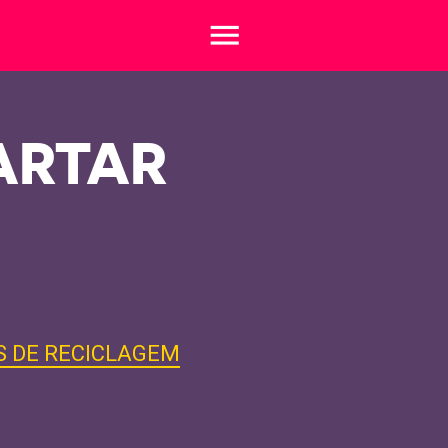
menu
ARTAR
S DE RECICLAGEM