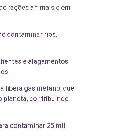
 de rações animais e em
de contaminar rios,
nchentes e alagamentos
cos.
a libera gás metano, que
o planeta, contribuindo
para contaminar 25 mil