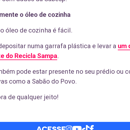
mente o óleo de cozinha
 óleo de cozinha é fácil.
 depositar numa garrafa plástica e levar a
um 
te do Recicla Sampa
.
ambém pode estar presente no seu prédio ou 
tivas como a Sabão do Povo.
ra de qualquer jeito!
ACESSE