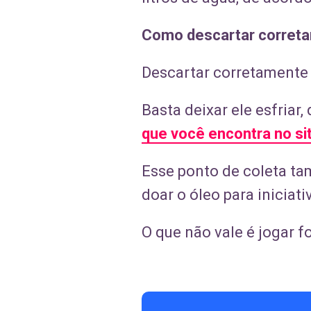
Como descartar correta
Descartar corretamente o
Basta deixar ele esfriar,
que você encontra no si
Esse ponto de coleta t
doar o óleo para inicia
O que não vale é jogar fo