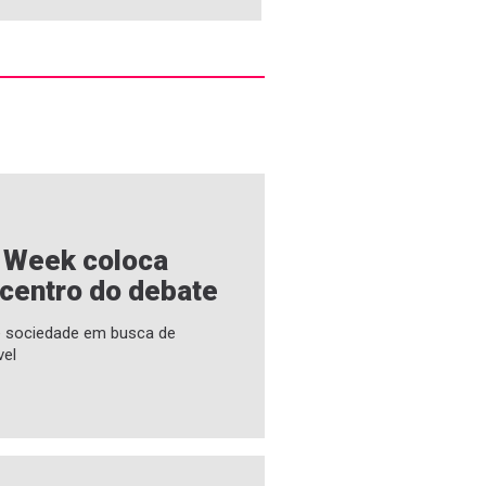
e Week coloca
 centro do debate
 e sociedade em busca de
vel