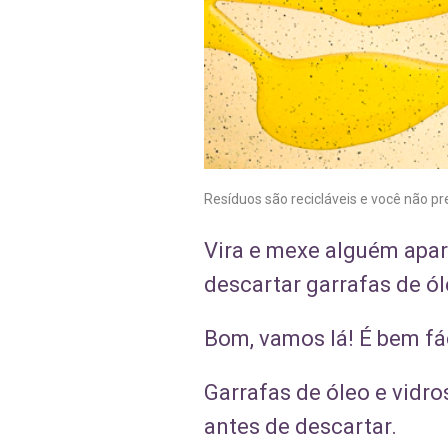
Resíduos são recicláveis e você não pr
Vira e mexe alguém apa
descartar garrafas de ól
Bom, vamos lá! É bem fá
Garrafas de óleo e vidro
antes de descartar.