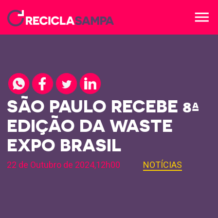
menu
SÃO PAULO RECEBE 8ª
EDIÇÃO DA WASTE
EXPO BRASIL
22 de Outubro de 2024,12h00
NOTÍCIAS