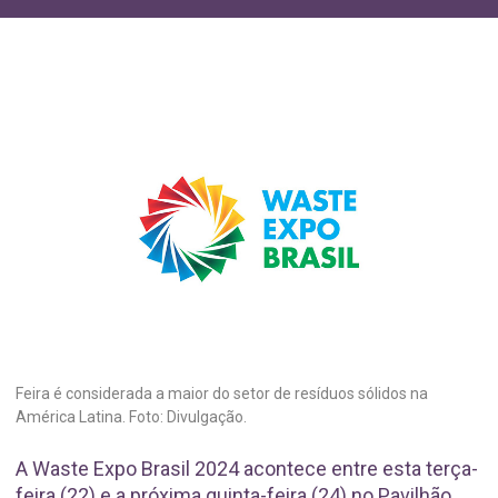
Feira é considerada a maior do setor de resíduos sólidos na
América Latina. Foto: Divulgação.
A Waste Expo Brasil 2024 acontece entre esta terça-
feira (22) e a próxima quinta-feira (24) no Pavilhão