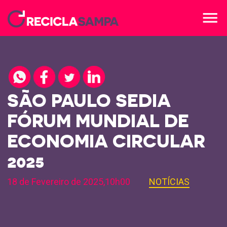
menu
SÃO PAULO SEDIA
FÓRUM MUNDIAL DE
ECONOMIA CIRCULAR
2025
18 de Fevereiro de 2025,10h00
NOTÍCIAS