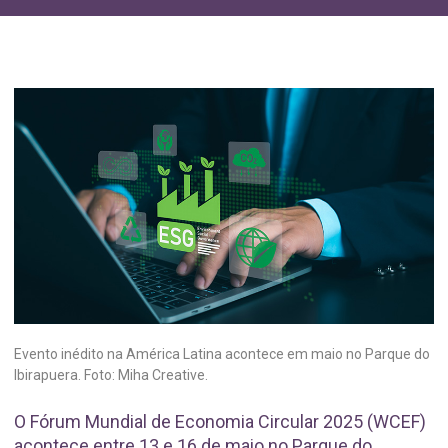
Evento inédito na América Latina acontece em maio no Parque do
Ibirapuera. Foto: Miha Creative.
O Fórum Mundial de Economia Circular 2025 (WCEF)
acontece entre 13 e 16 de maio no Parque do