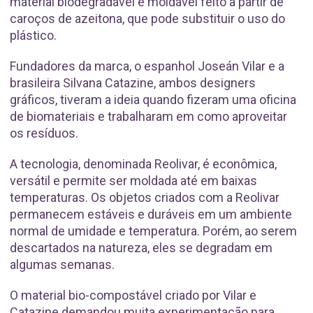
material biodegradável e moldável feito a partir de
caroços de azeitona, que pode substituir o uso do
plástico.
Fundadores da marca, o espanhol Joseán Vilar e a
brasileira Silvana Catazine, ambos designers
gráficos, tiveram a ideia quando fizeram uma oficina
de biomateriais e trabalharam em como aproveitar
os resíduos.
A tecnologia, denominada Reolivar, é econômica,
versátil e permite ser moldada até em baixas
temperaturas. Os objetos criados com a Reolivar
permanecem estáveis e duráveis em um ambiente
normal de umidade e temperatura. Porém, ao serem
descartados na natureza, eles se degradam em
algumas semanas.
O material bio-compostável criado por Vilar e
Catazine demandou muita experimentação para