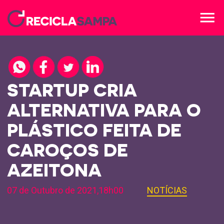
menu
STARTUP CRIA
ALTERNATIVA PARA O
PLÁSTICO FEITA DE
CAROÇOS DE
AZEITONA
07 de Outubro de 2021,18h00
NOTÍCIAS