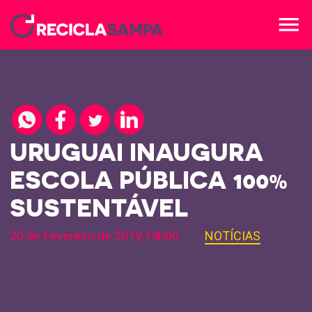
menu
URUGUAI INAUGURA
ESCOLA PÚBLICA 100%
SUSTENTÁVEL
20 de Fevereiro de 2019,14h00
NOTÍCIAS