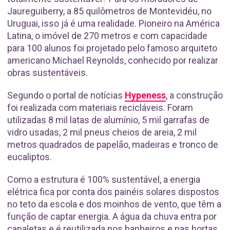
Jaureguiberry, a 85 quilômetros de Montevidéu, no
Uruguai, isso já é uma realidade. Pioneiro na América
Latina, o imóvel de 270 metros e com capacidade
para 100 alunos foi projetado pelo famoso arquiteto
americano Michael Reynolds, conhecido por realizar
obras sustentáveis.
Segundo o portal de notícias
Hypeness
, a construção
foi realizada com materiais recicláveis. Foram
utilizadas 8 mil latas de alumínio, 5 mil garrafas de
vidro usadas, 2 mil pneus cheios de areia, 2 mil
metros quadrados de papelão, madeiras e tronco de
eucaliptos.
Como a estrutura é 100% sustentável, a energia
elétrica fica por conta dos painéis solares dispostos
no teto da escola e dos moinhos de vento, que têm a
função de captar energia. A água da chuva entra por
canaletas e é reutilizada nos banheiros e nas hortas.