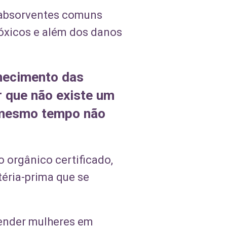
 absorventes comuns
óxicos e além dos danos
hecimento das
r que não existe um
o mesmo tempo não
 orgânico certificado,
téria-prima que se
tender mulheres em