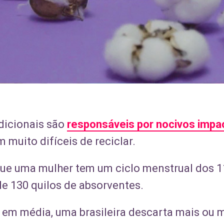
dicionais são
responsáveis por nocivos impa
 muito difíceis de reciclar.
e uma mulher tem um ciclo menstrual dos 11
de 130 quilos de absorventes.
, em média, uma brasileira descarta mais ou 