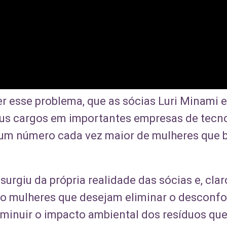
r esse problema, que as sócias Luri Minami 
us cargos em importantes empresas de tecn
r um número cada vez maior de mulheres que
surgiu da própria realidade das sócias e, cla
o mulheres que desejam eliminar o desconfo
iminuir o impacto ambiental dos resíduos qu