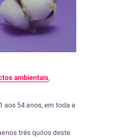
ctos ambientais
,
 aos 54 anos, em toda a
menos três quilos deste