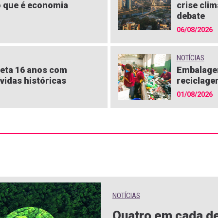
 que é economia
crise clim
debate
06/08/2026
NOTÍCIAS
eta 16 anos com
Embalagen
vidas históricas
reciclage
01/08/2026
NOTÍCIAS
Quatro em cada de