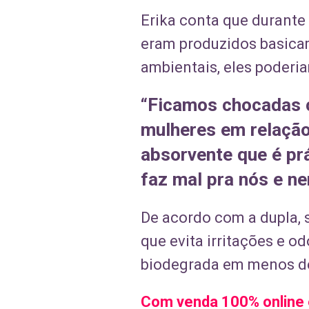
Erika conta que durant
eram produzidos basica
ambientais, eles poder
“Ficamos chocadas c
mulheres em relação
absorvente que é pr
faz mal pra nós e n
De acordo com a dupla, 
que evita irritações e o
biodegrada em menos de
Com venda 100% online e