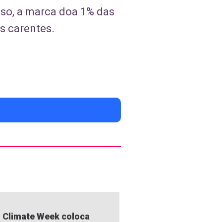
sso, a marca doa 1% das
s carentes.
 Climate Week coloca