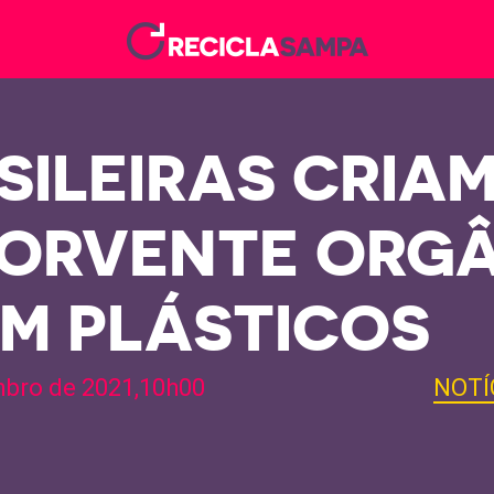
SILEIRAS CRIA
ORVENTE ORG
EM PLÁSTICOS
bro de 2021,10h00
NOTÍ