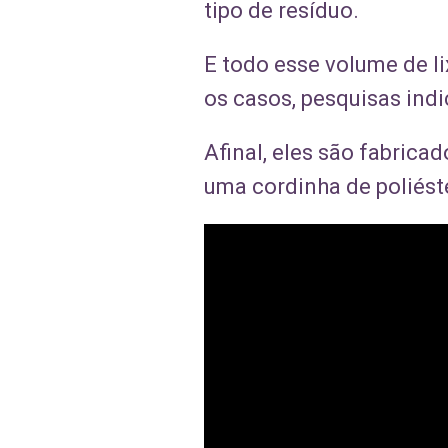
tipo de resíduo.
E todo esse volume de l
os casos, pesquisas in
Afinal, eles são fabric
uma cordinha de poliéste