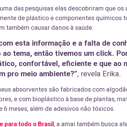
e uma das pesquisas elas descobriram que os
mente de plástico e componentes químicos t
iam também causar danos à saúde.
om esta informação e a falta de con
 ao tema, então tivemos um click. Po
ático, confortável, eficiente e que a
em pro meio ambiente?”
, revela Erika.
seus absorventes são fabricados com algodão
dores, e com bioplástico à base de plantas, ma
 6 meses, além de adesivos não tóxicos.
 para todo o Brasil
, a amai também busca a