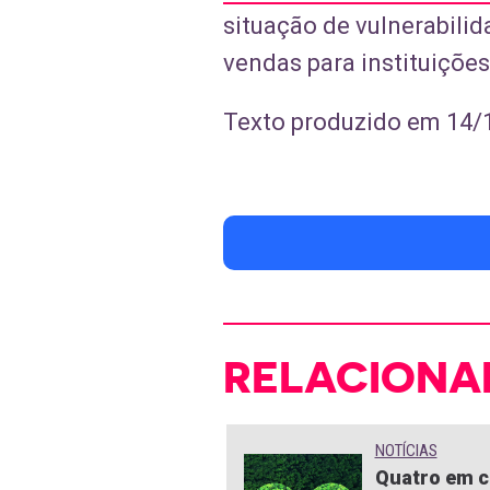
situação de vulnerabili
vendas para instituiçõe
Texto produzido em 14/
RELACIONA
NOTÍCIAS
Quatro em c