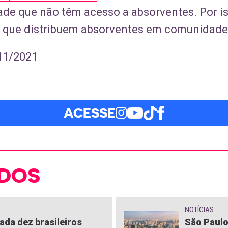
dade que não têm acesso a absorventes. Por i
s que distribuem absorventes em comunidade
11/2021
ACESSE
DOS
NOTÍCIAS
ada dez brasileiros
São Paulo