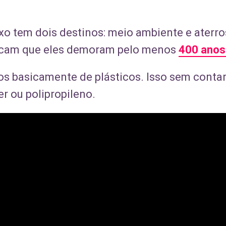
ixo tem dois destinos: meio ambiente e aterr
dicam que eles demoram pelo menos
400 anos
ados basicamente de plásticos. Isso sem cont
r ou polipropileno.