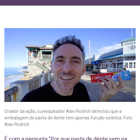
Criador da ação, o pesquisador Alan Rodrich detectou que a
embalagem de pasta de dente tem apenas função estética. Foto:
Alan Rodrich
É com a pergunta "Por que pasta de dente vem na