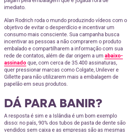
pagam pela embalagem que é jogada fora de
imediato.
Alan Rodrich roda o mundo produzindo vídeos com o
objetivo de evitar o desperdício e incentivar um
consumo mais consciente. Sua campanha busca
incentivar as pessoas a não comprarem o produto
embalado e compartilharem a informação com sua
rede de contatos, além de dar origem a um
abaixo-
assinado
que, com cerca de 35.400 assinaturas,
quer pressionar marcas como Colgate, Unilever e
Gillette para não utilizarem mais a embalagem de
papelão em seus produtos.
DÁ PARA BANIR?
A resposta é sim e a Islândia é um bom exemplo
disso: no país, 90% dos tubos de pasta de dente são
vendidos sem caixa e as empresas são as mesmas