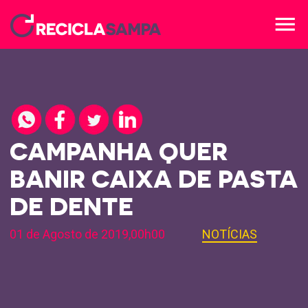
menu
CAMPANHA QUER
BANIR CAIXA DE PASTA
DE DENTE
01 de Agosto de 2019,00h00
NOTÍCIAS