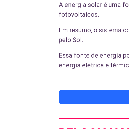
A energia solar é uma fo
fotovoltaicos.
Em resumo, o sistema co
pelo Sol.
Essa fonte de energia p
energia elétrica e térmi