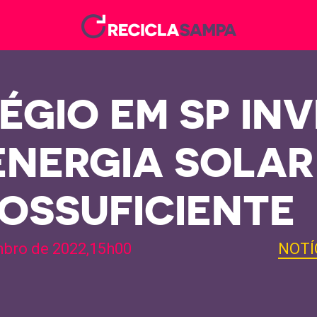
ÉGIO EM SP IN
ENERGIA SOLAR 
OSSUFICIENTE
bro de 2022,15h00
NOTÍ