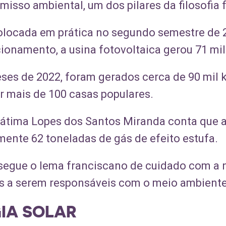
misso ambiental, um dos pilares da filosofia 
olocada em prática no segundo semestre de 
ionamento, a usina fotovoltaica gerou 71 mi
eses de 2022, foram gerados cerca de 90 mil
r mais de 100 casas populares.
 Fátima Lopes dos Santos Miranda conta que a i
nte 62 toneladas de gás de efeito estufa.
 segue o lema franciscano de cuidado com a 
s a serem responsáveis com o meio ambiente”
GIA SOLAR