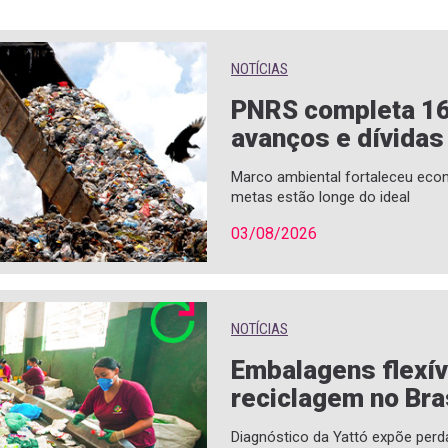
NOTÍCIAS
PNRS completa 1
avanços e dívidas
Marco ambiental fortaleceu econ
metas estão longe do ideal
03/08/2026
NOTÍCIAS
Embalagens flexí
reciclagem no Bra
Diagnóstico da Yattó expõe perd