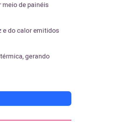
r meio de painéis
 e do calor emitidos
 térmica, gerando