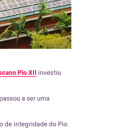
scano Pio XII
investiu
 passou a ser uma
o de integridade do Pio