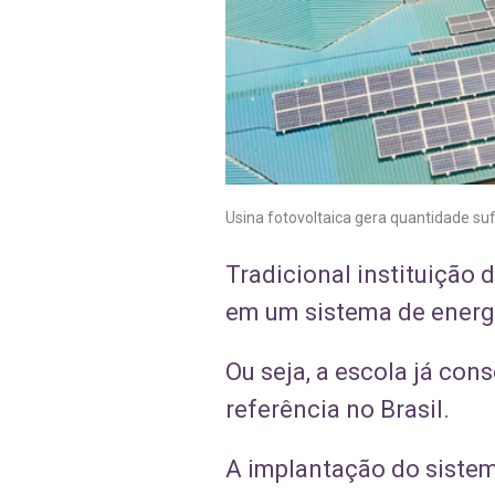
Usina fotovoltaica gera quantidade suf
Tradicional instituição d
em um sistema de energi
Ou seja, a escola já co
referência no Brasil.
A implantação do sistema