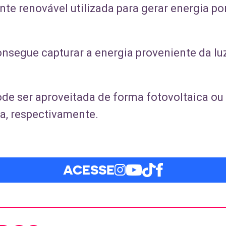
nte renovável utilizada para gerar energia po
nsegue capturar a energia proveniente da luz
ode ser aproveitada de forma fotovoltaica ou
ca, respectivamente.
ACESSE