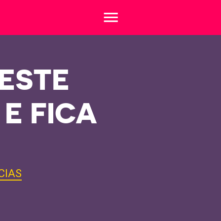
menu
VESTE
E FICA
CIAS