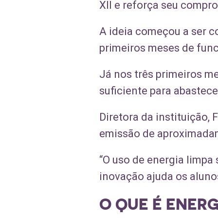
XII e reforça seu compro
A ideia começou a ser c
primeiros meses de func
Já nos três primeiros m
suficiente para abastece
Diretora da instituição,
emissão de aproximadame
“O uso de energia limpa
inovação ajuda os aluno
O QUE É ENER