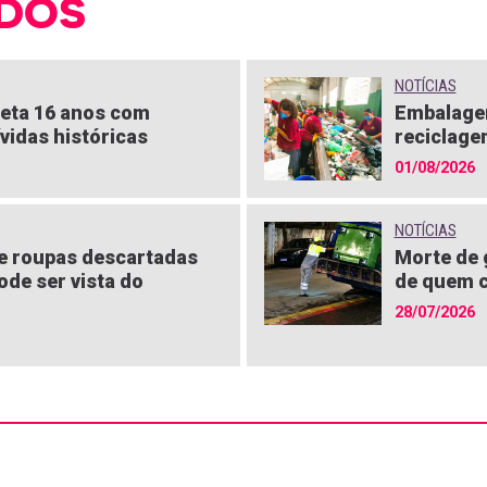
DOS
NOTÍCIAS
eta 16 anos com
Embalagen
vidas históricas
reciclage
01/08/2026
NOTÍCIAS
 roupas descartadas
Morte de 
pode ser vista do
de quem c
28/07/2026