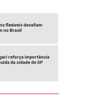
s flexíveis desafiam
m no Brasil
gari reforça importância
uida da cidade de SP