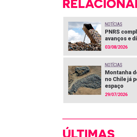
RELACIONA
NOTÍCIAS
PNRS compl
avanços e dí
03/08/2026
NOTÍCIAS
Montanha de
no Chile já 
espaço
29/07/2026
ÚLTIMAS