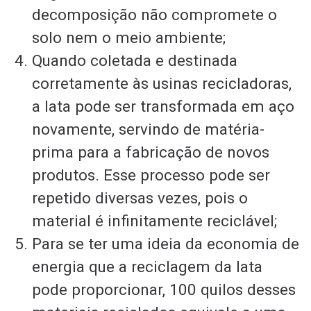
decomposição não compromete o
solo nem o meio ambiente;
Quando coletada e destinada
corretamente às usinas recicladoras,
a lata pode ser transformada em aço
novamente, servindo de matéria-
prima para a fabricação de novos
produtos. Esse processo pode ser
repetido diversas vezes, pois o
material é infinitamente reciclável;
Para se ter uma ideia da economia de
energia que a reciclagem da lata
pode proporcionar, 100 quilos desses