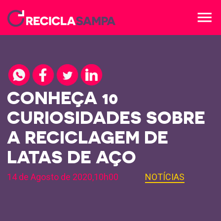
menu
CONHEÇA 10
CURIOSIDADES SOBRE
A RECICLAGEM DE
LATAS DE AÇO
14 de Agosto de 2020,10h00
NOTÍCIAS