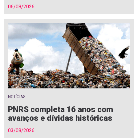
06/08/2026
NOTÍCIAS
PNRS completa 16 anos com
avanços e dívidas históricas
03/08/2026