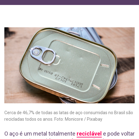
Cerca de 46,7% de todas as latas de aço consumidas no Brasil são
recicladas todos os anos. Foto: Monicore / Pixabay
O aço é um metal totalmente
reciclável
e pode voltar