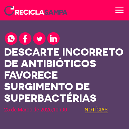
menu
DESCARTE INCORRETO
DE ANTIBIÓTICOS
FAVORECE
SURGIMENTO DE
SUPERBACTÉRIAS
25 de Marco de 2026,10h00
NOTÍCIAS