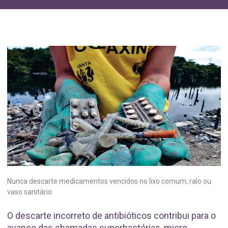
Nunca descarte medicamentos vencidos no lixo comum, ralo ou
vaso sanitário.
O descarte incorreto de antibióticos contribui para o
avanço das chamadas superbactérias, micro-