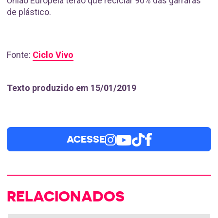
União Europeia terão que reciclar 90% das garrafas
de plástico.
Fonte:
Ciclo Vivo
Texto produzido em 15/01/2019
ACESSE
RELACIONADOS