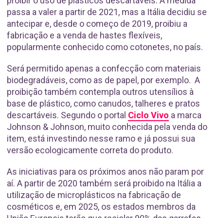
proibir o uso de plásticos descartáveis. A medida
passa a valer a partir de 2021, mas a Itália decidiu se
antecipar e, desde o começo de 2019, proibiu a
fabricação e a venda de hastes flexíveis,
popularmente conhecido como cotonetes, no país.
Será permitido apenas a confecção com materiais
biodegradáveis, como as de papel, por exemplo. A
proibição também contempla outros utensílios à
base de plástico, como canudos, talheres e pratos
descartáveis. Segundo o portal
Ciclo Vivo
a marca
Johnson & Johnson, muito conhecida pela venda do
item, está investindo nesse ramo e já possui sua
versão ecologicamente correta do produto.
As iniciativas para os próximos anos não param por
aí. A partir de 2020 também será proibido na Itália a
utilização de microplásticos na fabricação de
cosméticos e, em 2025, os estados membros da