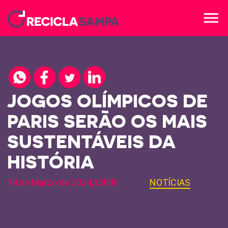
menu
JOGOS OLÍMPICOS DE
PARIS SERÃO OS MAIS
SUSTENTÁVEIS DA
HISTÓRIA
14 de Marco de 2024,15h00
NOTÍCIAS