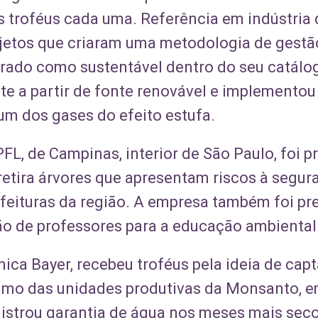
s troféus cada uma. Referência em indústria 
jetos que criaram uma metodologia de gestão 
rado como sustentável dentro do seu catálo
e a partir de fonte renovável e implemento
 um dos gases do efeito estufa.
FL, de Campinas, interior de São Paulo, foi 
etira árvores que apresentam riscos à segur
feituras da região. A empresa também foi pr
ção de professores para a educação ambiental
mica Bayer, recebeu troféus pela ideia de ca
mo das unidades produtivas da Monsanto, e
gistrou garantia de água nos meses mais se