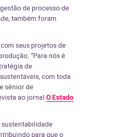
 gestão de processo de
dade, também foram
 com seus projetos de
 produção. “Para nós é
tratégia de
 sustentáveis, com toda
e sênior de
vista ao jornal
O Estado
 sustentabilidade
tribuindo para que o