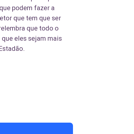
 que podem fazer a
etor que tem que ser
relembra que todo o
 que eles sejam mais
Estadão.