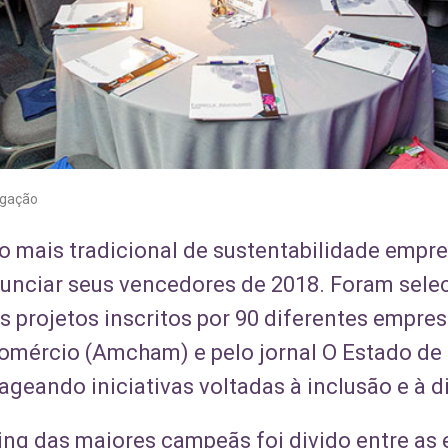
lgação
mais tradicional de sustentabilidade empresa
unciar seus vencedores de 2018. Foram selec
s projetos inscritos por 90 diferentes empre
mércio (Amcham) e pelo jornal O Estado de S
geando iniciativas voltadas à inclusão e à d
king das maiores campeãs foi divido entre as