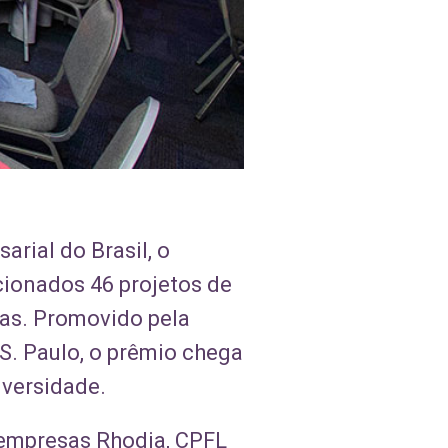
rial do Brasil, o
ionados 46 projetos de
sas. Promovido pela
. Paulo, o prêmio chega
iversidade.
 empresas Rhodia, CPFL