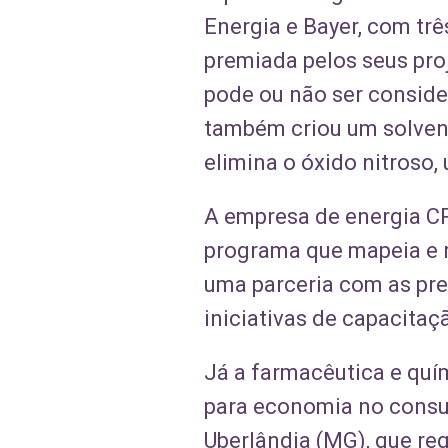
Energia e Bayer, com trê
premiada pelos seus pro
pode ou não ser conside
também criou um solvent
elimina o óxido nitroso,
A empresa de energia CP
programa que mapeia e r
uma parceria com as pre
iniciativas de capacita
Já a farmacêutica e quí
para economia no consu
Uberlândia (MG), que re