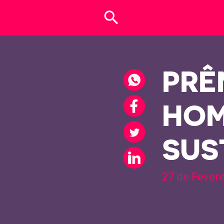
search
PRÊ
HOM
SUS
27 de Fever