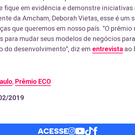
e fique em evidência e demonstre iniciativas
dente da Amcham, Deborah Vietas, esse é um s
ças que queremos em nosso país. "O prêmio 
s para mudar seus modelos de negócios para
o do desenvolvimento”, diz em
entrevista
ao 
aulo
,
Prêmio ECO
/02/2019
ACESSE