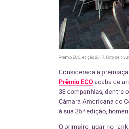
Prêmio ECO, edição 2017. Foto de divu
Considerada a premiação 
Prêmio ECO
acaba de an
38 companhias, dentre o
Câmara Americana do Co
à sua 36ª edição, homena
O primeiro lugar no ran