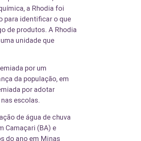
química, a Rhodia foi
para identificar o que
go de produtos. A Rhodia
u uma unidade que
premiada por um
ança da população, em
emiada por adotar
 nas escolas.
ptação de água de chuva
m Camaçari (BA) e
cos do ano em Minas