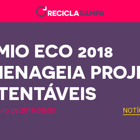
MIO ECO 2018
ENAGEIA PROJ
TENTÁVEIS
eiro de 2019,00h00
NOTÍ