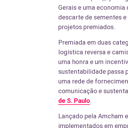
Gerais e uma economia d
descarte de sementes e 
projetos premiados.
Premiada em duas categ
logística reversa e cami
uma honra e um incentiv
sustentabilidade passa 
uma rede de fornecimento
comunicação e sustentab
de S. Paulo
.
Lançado pela Amcham e
implementados em empres