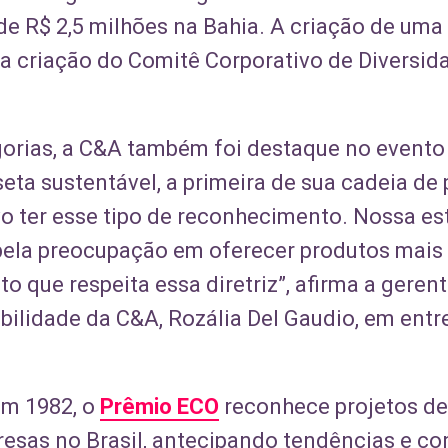
e R$ 2,5 milhões na Bahia. A criação de uma
a criação do Comitê Corporativo de Diversi
orias, a C&A também foi destaque no evento
seta sustentável, a primeira de sua cadeia de
o ter esse tipo de reconhecimento. Nossa es
pela preocupação em oferecer produtos mais
 que respeita essa diretriz”, afirma a gerent
ilidade da C&A, Rozália Del Gaudio, em entre
m 1982, o
Prêmio ECO
reconhece projetos de
as no Brasil, antecipando tendências e con