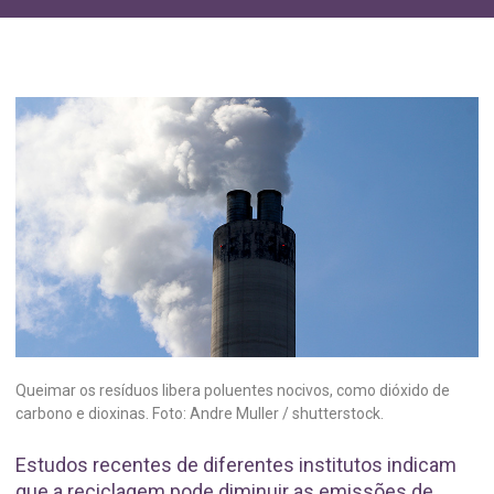
Queimar os resíduos libera poluentes nocivos, como dióxido de
carbono e dioxinas. Foto: Andre Muller / shutterstock.
Estudos recentes de diferentes institutos indicam
que a reciclagem pode diminuir as emissões de