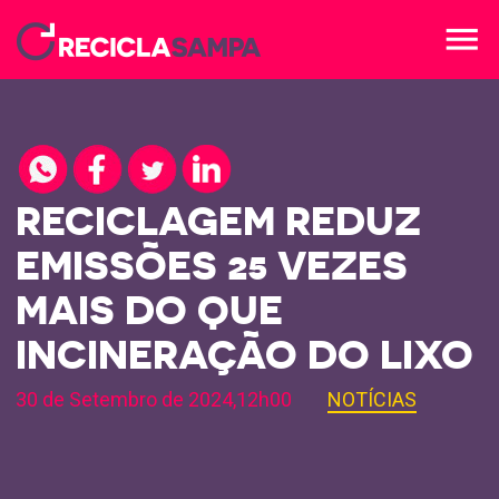
menu
RECICLAGEM REDUZ
EMISSÕES 25 VEZES
MAIS DO QUE
INCINERAÇÃO DO LIXO
30 de Setembro de 2024,12h00
NOTÍCIAS