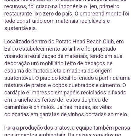
recursos, foi criado na Indonésia o Ijen, primeiro
restaurante lixo zero do país. O empreendimento foi
todo construído com materiais recicláveis e
sustentáveis.
Localizado dentro do Potato Head Beach Club, em
Bali, o estabelecimento ao ar livre foi projetado
visando a reutilização de materiais, tendo em sua
decoração um mobiliário feito de pedaços de
espuma de motocicleta e madeira de origem
sustentável. O piso do local foi criado a partir de uma
mistura de pratos e copos quebrados e cimento. O
cardápio é impresso em papéis reciclados e fixado
em pranchetas feitas de restos de pneu de
caminhão e chinelos. Já nas mesas, as velas
colocadas em garrafas de vinhos cortadas ao meio.
Para a produção dos pratos, a equipe também pensa
nos impactos ambientais. Os peixes servidos no