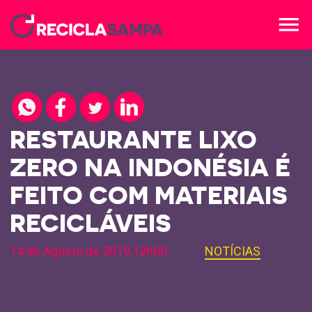
menu
RESTAURANTE LIXO
ZERO NA INDONÉSIA É
FEITO COM MATERIAIS
RECICLÁVEIS
14 de Agosto de 2019,12h00
NOTÍCIAS