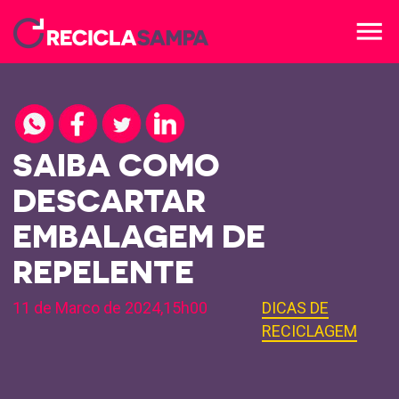
menu
SAIBA COMO
DESCARTAR
EMBALAGEM DE
REPELENTE
11 de Marco de 2024,15h00
DICAS DE
RECICLAGEM