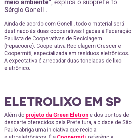
meio ambiente”
, explica o subprefeito
Sérgio Gonelli.
Ainda de acordo com Gonelli, todo o material será
destinado às duas cooperativas ligadas à Federação
Paulista de Cooperativas de Reciclagem
(Fepacoore): Cooperativa Reciclagem Crescer e
Coopermiti, especializada em resíduos eletrônicos.
A expectativa é arrecadar duas toneladas de lixo
eletrônico.
ELETROLIXO EM SP
Além do
projeto da Green Eletron
e dos pontos de
descarte oferecidos pela Prefeitura, a cidade de São
Paulo abriga uma iniciativa que recicla
eletroeletrônicos. É a
Coopermiti
, referência