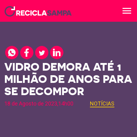
menu
VIDRO DEMORA ATÉ 1
MILHÃO DE ANOS PARA
SE DECOMPOR
18 de Agosto de 2023,14h00
NOTÍCIAS