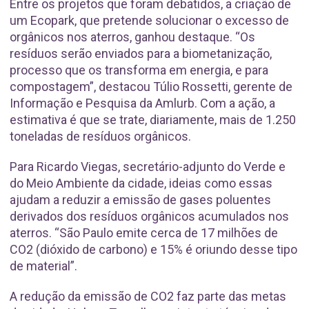
Entre os projetos que foram debatidos, a criação de
um Ecopark, que pretende solucionar o excesso de
orgânicos nos aterros, ganhou destaque. “Os
resíduos serão enviados para a biometanização,
processo que os transforma em energia, e para
compostagem”, destacou Túlio Rossetti, gerente de
Informação e Pesquisa da Amlurb. Com a ação, a
estimativa é que se trate, diariamente, mais de 1.250
toneladas de resíduos orgânicos.
Para Ricardo Viegas, secretário-adjunto do Verde e
do Meio Ambiente da cidade, ideias como essas
ajudam a reduzir a emissão de gases poluentes
derivados dos resíduos orgânicos acumulados nos
aterros. “São Paulo emite cerca de 17 milhões de
CO2 (dióxido de carbono) e 15% é oriundo desse tipo
de material”.
A redução da emissão de CO2 faz parte das metas