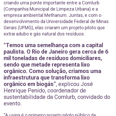
criando uma ponte importante entre a Comlurb
(Companhia Municipal de Limpeza Urbana) e a
empresa ambiental Methanum. Juntas, e com o
desenvolvimento da Universidade Federal de Minas
Gerais (UFMG), elas criaram um projeto piloto que
extrai adubo e gás natural dos resíduos.
“Temos uma semelhança com a capital
paulista. O Rio de Janeiro gera cerca de 6
mil toneladas de resíduos domiciliares,
sendo que metade representa lixo
orgânico. Como solução, criamos uma
infraestrutura que transforma lixo
orgânico em biogás”
, explicou José
Henrique Penido, coordenador de
sustentabilidade da Comlurb, convidado do
evento.
“A usina é o primeiro projeto piloto público da