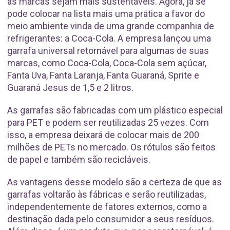
as marcas sejam mais sustentáveis. Agora, já se
pode colocar na lista mais uma prática a favor do
meio ambiente vinda de uma grande companhia de
refrigerantes: a Coca-Cola. A empresa lançou uma
garrafa universal retornável para algumas de suas
marcas, como Coca-Cola, Coca-Cola sem açúcar,
Fanta Uva, Fanta Laranja, Fanta Guaraná, Sprite e
Guaraná Jesus de 1,5 e 2 litros.
As garrafas são fabricadas com um plástico especial
para PET e podem ser reutilizadas 25 vezes. Com
isso, a empresa deixará de colocar mais de 200
milhões de PETs no mercado. Os rótulos são feitos
de papel e também são recicláveis.
As vantagens desse modelo são a certeza de que as
garrafas voltarão às fábricas e serão reutilizadas,
independentemente de fatores externos, como a
destinação dada pelo consumidor a seus resíduos.