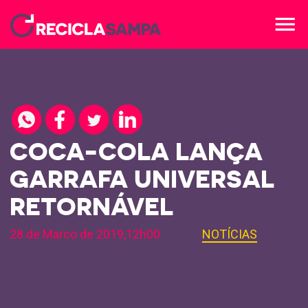
menu
COCA-COLA LANÇA
GARRAFA UNIVERSAL
RETORNÁVEL
28 de Marco de 2019,12h00
NOTÍCIAS