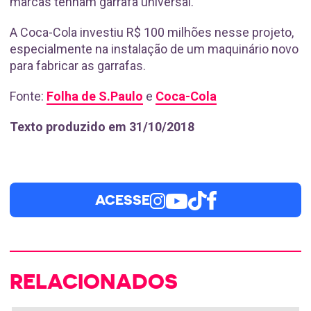
marcas tenham garrafa universal.
A Coca-Cola investiu R$ 100 milhões nesse projeto,
especialmente na instalação de um maquinário novo
para fabricar as garrafas.
Fonte:
Folha de S.Paulo
e
Coca-Cola
Texto produzido em 31/10/2018
ACESSE
RELACIONADOS