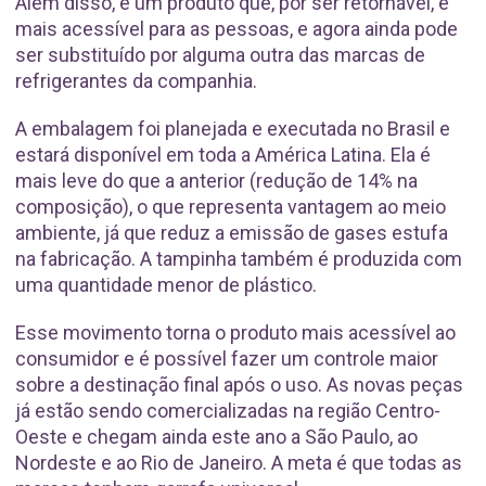
Além disso, é um produto que, por ser retornável, é
mais acessível para as pessoas, e agora ainda pode
ser substituído por alguma outra das marcas de
refrigerantes da companhia.
A embalagem foi planejada e executada no Brasil e
estará disponível em toda a América Latina. Ela é
mais leve do que a anterior (redução de 14% na
composição), o que representa vantagem ao meio
ambiente, já que reduz a emissão de gases estufa
na fabricação. A tampinha também é produzida com
uma quantidade menor de plástico.
Esse movimento torna o produto mais acessível ao
consumidor e é possível fazer um controle maior
sobre a destinação final após o uso. As novas peças
já estão sendo comercializadas na região Centro-
Oeste e chegam ainda este ano a São Paulo, ao
Nordeste e ao Rio de Janeiro. A meta é que todas as