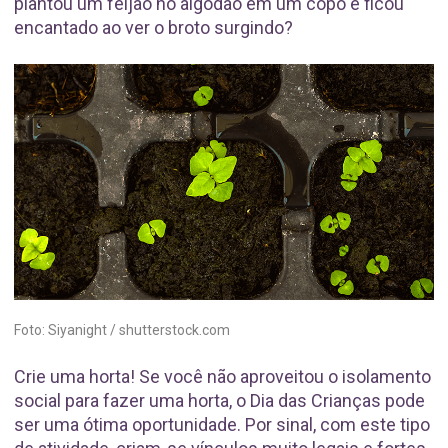
plantou um feijão no algodão em um copo e ficou
encantado ao ver o broto surgindo?
Foto: Siyanight / shutterstock.com
Crie uma horta! Se você não aproveitou o isolamento
social para fazer uma horta, o Dia das Crianças pode
ser uma ótima oportunidade. Por sinal, com este tipo