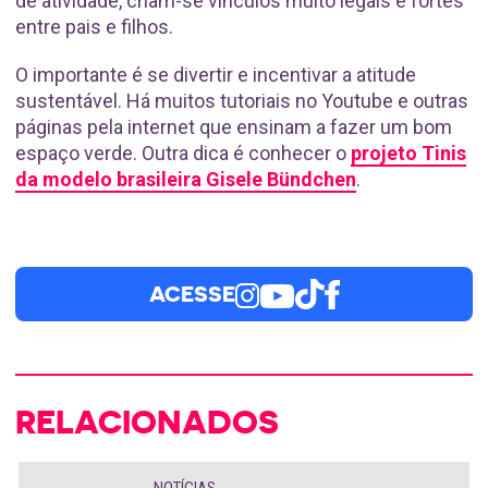
de atividade, criam-se vínculos muito legais e fortes
entre pais e filhos.
O importante é se divertir e incentivar a atitude
sustentável. Há muitos tutoriais no Youtube e outras
páginas pela internet que ensinam a fazer um bom
espaço verde. Outra dica é conhecer o
projeto Tinis
da modelo brasileira Gisele Bündchen
.
ACESSE
RELACIONADOS
NOTÍCIAS