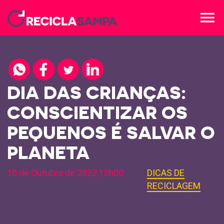
menu
DIA DAS CRIANÇAS:
CONSCIENTIZAR OS
PEQUENOS É SALVAR O
PLANETA
10 de Outubro de 2022,13h00
DICAS DE
RECICLAGEM