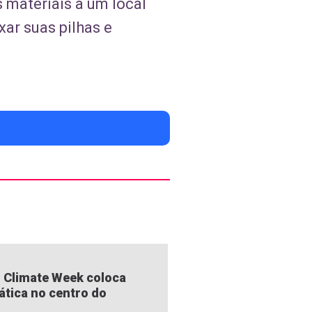
 materiais a um local
xar suas pilhas e
 Climate Week coloca
ática no centro do