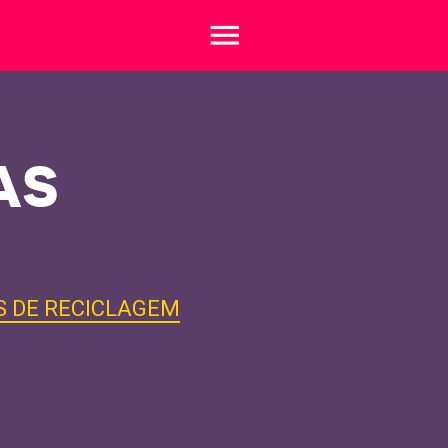
menu
AS
S DE RECICLAGEM