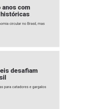
6 anos com
 históricas
omia circular no Brasil, mas
veis desafiam
sil
as para catadores e gargalos