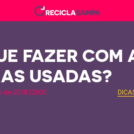
UE FAZER COM 
HAS USADAS?
o de 2018,12h00
DICA