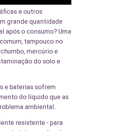
áficas e outros
 em grande quantidade
ial após o consumo? Uma
xo comum, tampouco no
 chumbo, mercúrio e
ntaminação do solo e
s e baterias sofrem
mento do líquido que as
roblema ambiental.
ente resistente - para