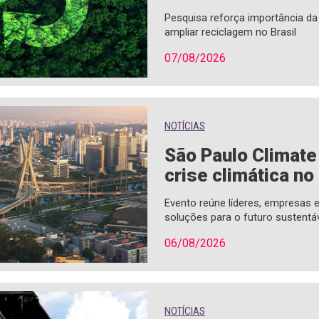
Pesquisa reforça importância d
ampliar reciclagem no Brasil
07/08/2026
NOTÍCIAS
São Paulo Climat
crise climática no
Evento reúne líderes, empresas
soluções para o futuro sustentá
06/08/2026
NOTÍCIAS