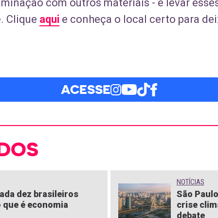
minação com outros materiais - e levar esses
. Clique
aqui
e conheça o local certo para dei
ACESSE
DOS
NOTÍCIAS
ada dez brasileiros
São Paulo
 que é economia
crise clim
debate