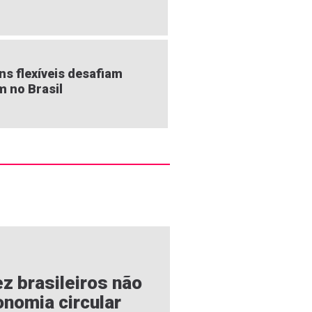
s flexíveis desafiam
m no Brasil
z brasileiros não
nomia circular