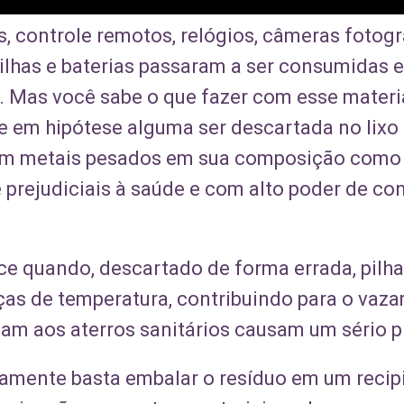
, controle remotos, relógios, câmeras fotogr
 pilhas e baterias passaram a ser consumidas
l. Mas você sabe o que fazer com esse mater
eve em hipótese alguma ser descartada no li
suem metais pesados em sua composição como
rejudiciais à saúde e com alto poder de co
 quando, descartado de forma errada, pilha
s de temperatura, contribuindo para o vaza
m aos aterros sanitários causam um sério p
tamente basta embalar o resíduo em um recipi