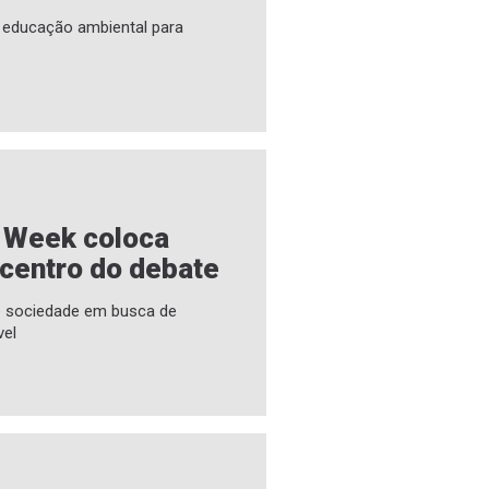
a educação ambiental para
e Week coloca
 centro do debate
 e sociedade em busca de
vel