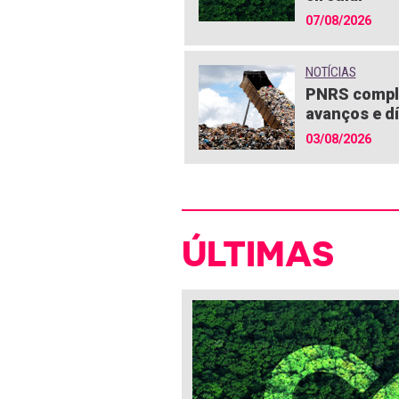
07/08/2026
NOTÍCIAS
PNRS compl
avanços e dí
03/08/2026
ÚLTIMAS