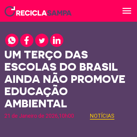
menu
UM TERÇO DAS
ESCOLAS DO BRASIL
AINDA NÃO PROMOVE
EDUCAÇÃO
AMBIENTAL
21 de Janeiro de 2026,10h00
NOTÍCIAS