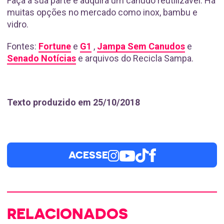
Faça a sua parte e adquira um canudo reutilizável. Há
muitas opções no mercado como inox, bambu e
vidro.
Fontes:
Fortune
e
G1
,
Jampa Sem Canudos
e
Senado Notícias
e arquivos do Recicla Sampa.
Texto produzido em 25/10/2018
ACESSE
RELACIONADOS