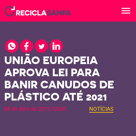
menu
UNIÃO EUROPEIA
APROVA LEI PARA
BANIR CANUDOS DE
PLÁSTICO ATÉ 2021
08 de Abril de 2019,12h00
NOTÍCIAS