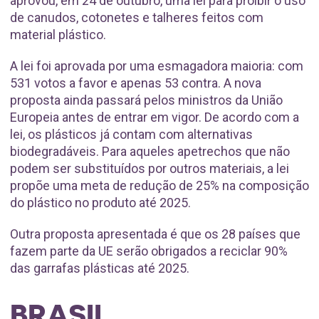
aprovou, em 24 de outubro, uma lei para proibir o uso
de canudos, cotonetes e talheres feitos com
material plástico.
A lei foi aprovada por uma esmagadora maioria: com
531 votos a favor e apenas 53 contra. A nova
proposta ainda passará pelos ministros da União
Europeia antes de entrar em vigor. De acordo com a
lei, os plásticos já contam com alternativas
biodegradáveis. Para aqueles apetrechos que não
podem ser substituídos por outros materiais, a lei
propõe uma meta de redução de 25% na composição
do plástico no produto até 2025.
Outra proposta apresentada é que os 28 países que
fazem parte da UE serão obrigados a reciclar 90%
das garrafas plásticas até 2025.
BRASIL