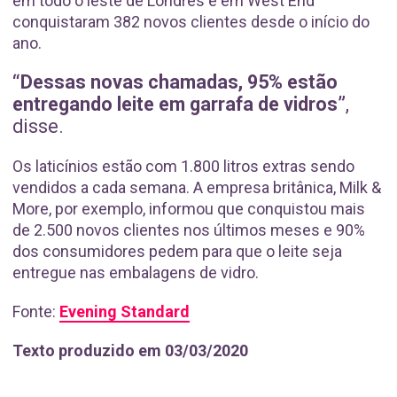
em todo o leste de Londres e em West End
conquistaram 382 novos clientes desde o início do
ano.
“Dessas novas chamadas, 95% estão
entregando leite em garrafa de vidros”
,
disse.
Os laticínios estão com 1.800 litros extras sendo
vendidos a cada semana. A empresa britânica, Milk &
More, por exemplo, informou que conquistou mais
de 2.500 novos clientes nos últimos meses e 90%
dos consumidores pedem para que o leite seja
entregue nas embalagens de vidro.
Fonte:
Evening Standard
Texto produzido em 03/03/2020