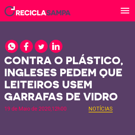
menu
CONTRA O PLÁSTICO,
INGLESES PEDEM QUE
LEITEIROS USEM
GARRAFAS DE VIDRO
19 de Maio de 2020,12h00
NOTÍCIAS