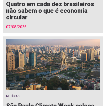
Quatro em cada dez brasileiros
não sabem o que é economia
circular
07/08/2026
NOTÍCIAS
São Paulo Climate Week coloca