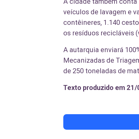
A cidade também conta 
veículos de lavagem e v
contêineres, 1.140 cest
os resíduos recicláveis (
A autarquia enviará 100
Mecanizadas de Triage
de 250 toneladas de mate
Texto produzido em 21