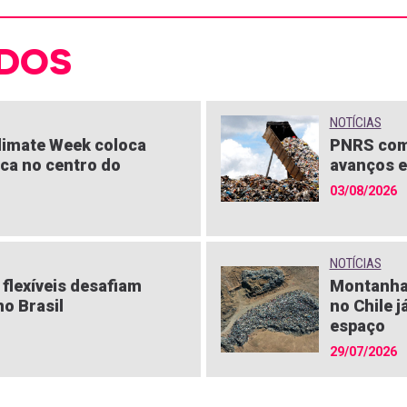
DOS
NOTÍCIAS
limate Week coloca
PNRS com
ica no centro do
avanços e
03/08/2026
NOTÍCIAS
flexíveis desafiam
Montanha
o Brasil
no Chile j
espaço
29/07/2026