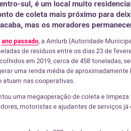
entro-sul, é um local muito residenci
nto de coleta mais próximo para deixa
ta acaba, mas os moradores permanec
o
ano passado
, a Amlurb (Autoridade Municip
eladas de resíduos entre os dias 23 de fevere
colhidos em 2019, cerca de 458 toneladas, se
u gerar uma renda média de aproximadamente R
ue atuam nas cooperativas.
ntou uma megaoperação de coleta e limpeza: 
edores, motoristas e ajudantes de serviços já