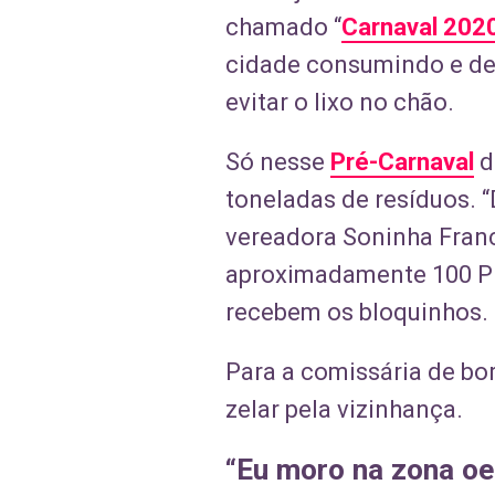
chamado “
Carnaval 2020
cidade consumindo e des
evitar o lixo no chão.
Só nesse
Pré-Carnaval
d
toneladas de resíduos. 
vereadora Soninha Franci
aproximadamente 100 PEV
recebem os bloquinhos.
Para a comissária de bor
zelar pela vizinhança.
“Eu moro na zona oe