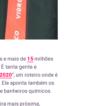
s e mais de
15
milhões
 É tanta gente e
 2020
”, um roteiro onde é
o. Ele aponta também os
e banheiros químicos.
eira mais próxima,