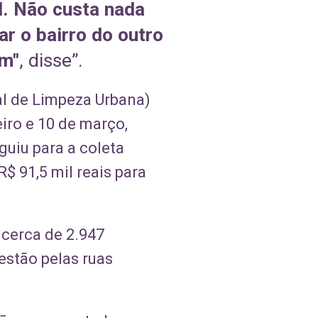
al. Não custa nada
r o bairro do outro
em"
, disse”.
al de Limpeza Urbana)
iro e 10 de março,
guiu para a coleta
$ 91,5 mil reais para
cerca de 2.947
 estão pelas ruas