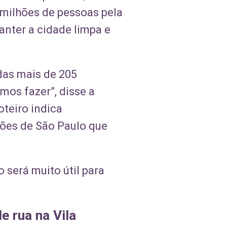
 milhões de pessoas pela
anter a cidade limpa e
das mais de 205
mos fazer”, disse a
oteiro indica
iões de São Paulo que
o será muito útil para
e rua na Vila