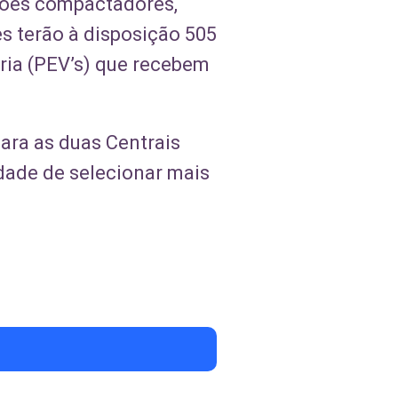
hões compactadores,
s terão à disposição 505
ria (PEV’s) que recebem
ara as duas Centrais
dade de selecionar mais