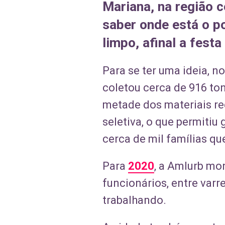
Mariana, na região c
saber onde está o po
limpo, afinal a fes
Para se ter uma ideia, n
coletou cerca de 916 ton
metade dos materiais re
seletiva, o que permiti
cerca de mil famílias q
Para
2020
, a Amlurb mo
funcionários, entre varr
trabalhando.