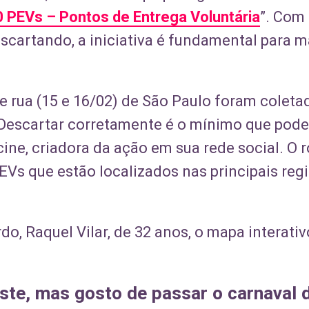
 PEVs – Pontos de Entrega Voluntária
”. Com
cartando, a iniciativa é fundamental para m
e rua (15 e 16/02) de São Paulo foram coleta
“Descartar corretamente é o mínimo que pode
ne, criadora da ação em sua rede social. O r
s que estão localizados nas principais reg
do, Raquel Vilar, de 32 anos, o mapa interativ
ste, mas gosto de passar o carnaval d