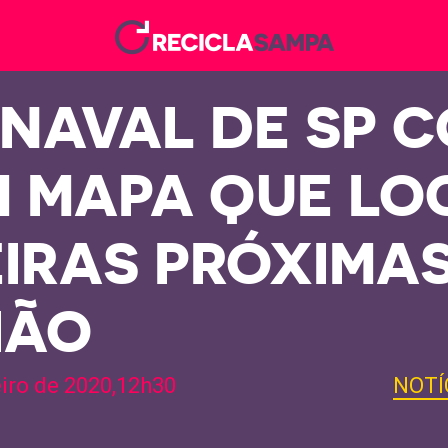
NAVAL DE SP 
 MAPA QUE LO
EIRAS PRÓXIMA
IÃO
eiro de 2020,12h30
NOTÍ