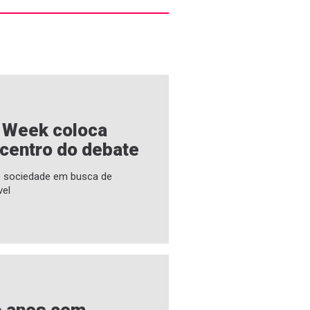
e Week coloca
 centro do debate
 e sociedade em busca de
vel