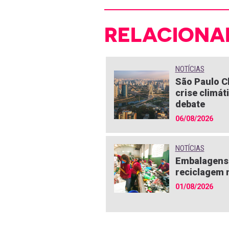
RELACIONA
NOTÍCIAS
São Paulo C
crise climát
debate
06/08/2026
NOTÍCIAS
Embalagens 
reciclagem n
01/08/2026