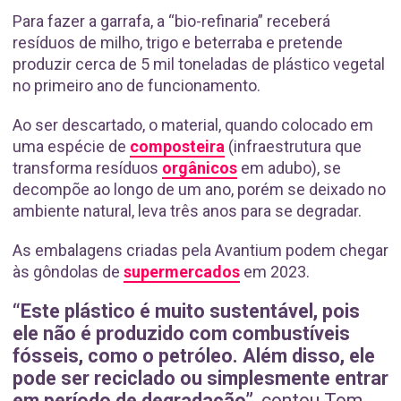
Para fazer a garrafa, a “bio-refinaria” receberá
resíduos de milho, trigo e beterraba e pretende
produzir cerca de 5 mil toneladas de plástico vegetal
no primeiro ano de funcionamento.
Ao ser descartado, o material, quando colocado em
uma espécie de
composteira
(infraestrutura que
transforma resíduos
orgânicos
em adubo), se
decompõe ao longo de um ano, porém se deixado no
ambiente natural, leva três anos para se degradar.
As embalagens criadas pela Avantium podem chegar
às gôndolas de
supermercados
em 2023.
“Este plástico é muito sustentável, pois
ele não é produzido com combustíveis
fósseis, como o petróleo. Além disso, ele
pode ser reciclado ou simplesmente entrar
em período de degradação”
, contou Tom