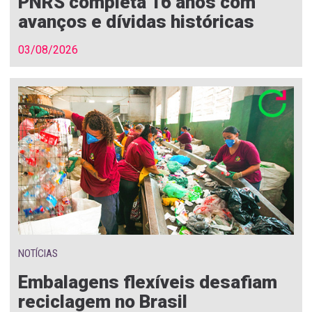
PNRS completa 16 anos com
avanços e dívidas históricas
03/08/2026
NOTÍCIAS
Embalagens flexíveis desafiam
reciclagem no Brasil