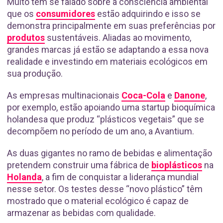
Muito tem se falado sobre a consciência ambiental
que os
consumidores
estão adquirindo e isso se
demonstra principalmente em suas preferências por
produtos
sustentáveis. Aliadas ao movimento,
grandes marcas já estão se adaptando a essa nova
realidade e investindo em materiais ecológicos em
sua produção.
As empresas multinacionais
Coca-Cola
e
Danone
,
por exemplo, estão apoiando uma startup bioquímica
holandesa que produz “plásticos vegetais” que se
decompõem no período de um ano, a Avantium.
As duas gigantes no ramo de bebidas e alimentação
pretendem construir uma fábrica de
bioplásticos
na
Holanda
, a fim de conquistar a liderança mundial
nesse setor. Os testes desse “novo plástico” têm
mostrado que o material ecológico é capaz de
armazenar as bebidas com qualidade.