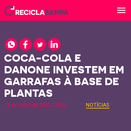
menu
COCA-COLA E
DANONE INVESTEM EM
GARRAFAS À BASE DE
PLANTAS
15 de Julho de 2020,12h00
NOTÍCIAS