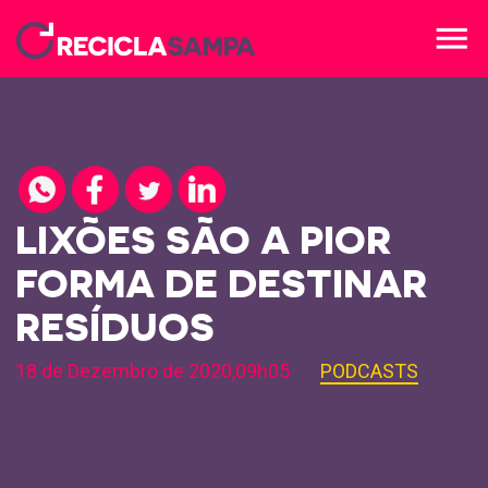
menu
LIXÕES SÃO A PIOR
FORMA DE DESTINAR
RESÍDUOS
18 de Dezembro de 2020,09h05
PODCASTS